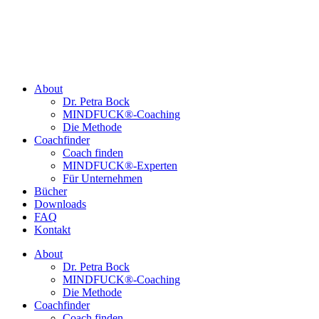
About
Dr. Petra Bock
MINDFUCK®-Coaching
Die Methode
Coachfinder
Coach finden
MINDFUCK®-Experten
Für Unternehmen
Bücher
Downloads
FAQ
Kontakt
About
Dr. Petra Bock
MINDFUCK®-Coaching
Die Methode
Coachfinder
Coach finden