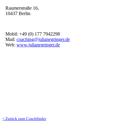
Raumerstraße 16,
10437 Berlin
Mobil: +49 (0) 177 7942298
Mail:
coaching@julianegringer.de
Web:
www.julianegringer.de
< Zurück zum Coachfinder