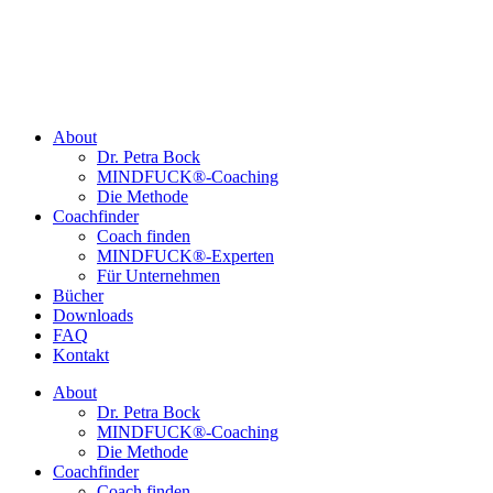
About
Dr. Petra Bock
MINDFUCK®-Coaching
Die Methode
Coachfinder
Coach finden
MINDFUCK®-Experten
Für Unternehmen
Bücher
Downloads
FAQ
Kontakt
About
Dr. Petra Bock
MINDFUCK®-Coaching
Die Methode
Coachfinder
Coach finden